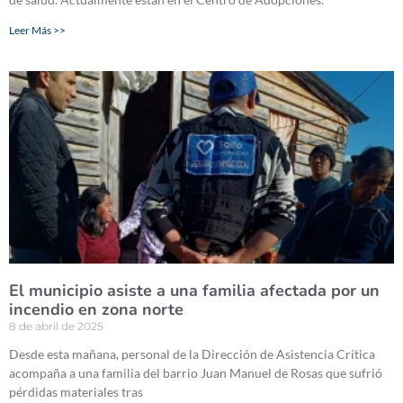
Leer Más >>
El municipio asiste a una familia afectada por un
incendio en zona norte
8 de abril de 2025
Desde esta mañana, personal de la Dirección de Asistencia Crítica
acompaña a una familia del barrio Juan Manuel de Rosas que sufrió
pérdidas materiales tras