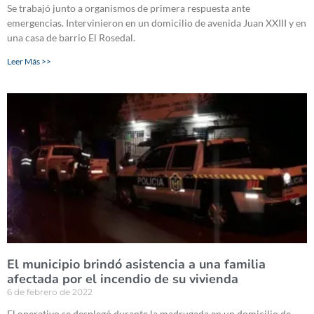
Se trabajó junto a organismos de primera respuesta ante
emergencias. Intervinieron en un domicilio de avenida Juan XXIII y en
una casa de barrio El Rosedal.
Leer Más >>
El municipio brindó asistencia a una familia
afectada por el incendio de su vivienda
6 de febrero de 2022
El operativo se desplegó durante la madrugada en un domicilio de