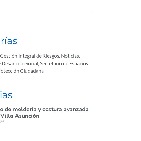
rías
Gestión Integral de Riesgos
,
Noticias
,
e Desarrollo Social
,
Secretario de Espacios
Protección Ciudadana
ias
rso de moldería y costura avanzada
 Villa Asunción
026