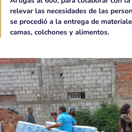
Artigas al 600, para colaborar con la
relevar las necesidades de las perso
se procedió a la entrega de materiale
camas, colchones y alimentos.