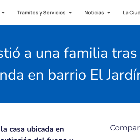
Tramites y Servicios
Noticias
La Ciu
tió a una familia tras
enda en barrio El Jardí
Compart
la casa ubicada en