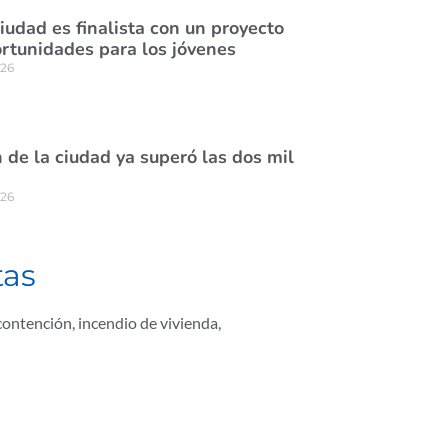
ciudad es finalista con un proyecto
rtunidades para los jóvenes
026
de la ciudad ya superó las dos mil
026
tas
 contención
,
incendio de vivienda
,