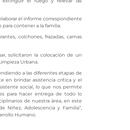
 extinguir el fuego y relevar las
 elaborar el informe correspondiente
o para contener a la familia.
rantes, colchones, frazadas, camas
ar, solicitaron la colocación de un
Limpieza Urbana.
endiendo a las diferentes etapas de
 en brindar asistencia crítica y el
istente social, lo que nos permite
les para hacer entrega de todo lo
iplinarios de nuestra área, en este
de Niñez, Adolescencia y Familia”,
sarrollo Humano.