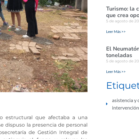
Turismo: la 
que crea opo
5 de agosto de 2
Leer Más >>
El Neumatón 
toneladas
5 de agosto de 2
Leer Más >>
Etique
asistencia y
intervención
io estructural que afectaba a una
se dispuso la presencia de personal
secretaría de Gestión Integral de