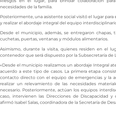
Riesgos en el lugar, para brindar colaboración para
necesidades de la familia.
Posteriormente, una asistente social visitó el lugar para
y realizar el abordaje integral del equipo interdisciplinari
Desde el municipio, además, se entregaron chapas, ti
cuchetas, puertas, ventanas y módulos alimentarios.
Asimismo, durante la visita, quienes residen en el lug
contenedor que será dispuesto por la Subsecretaría de 
«Desde el municipio realizamos un abordaje Integral at
acuerdo a este tipo de casos. La primera etapa consiste
contacto directo con el equipo de emergencias y la as
realizar un relevamiento de las necesidades materia
necesario. Posteriormente, actúan los equipos interdisc
caso, intervienen las Direcciones de Discapacidad y 
afirmó Isabel Salas, coordinadora de la Secretaría de De