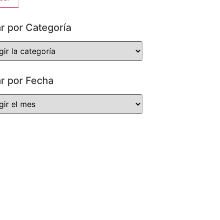
ar por Categoría
ar por Fecha