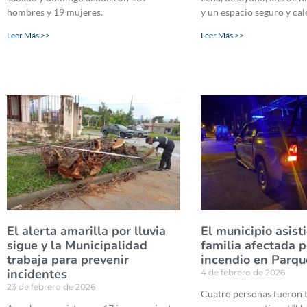
hombres y 19 mujeres.
y un espacio seguro y ca
Leer Más >>
Leer Más >>
El alerta amarilla por lluvia
El municipio asisti
sigue y la Municipalidad
familia afectada p
trabaja para prevenir
incendio en Parqu
incidentes
4 de febrero de 2026
23 de febrero de 2026
Cuatro personas fueron 