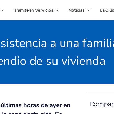
Tramites y Servicios
Noticias
La Ciu
sistencia a una famil
cendio de su vivienda
Compart
 últimas horas de ayer en