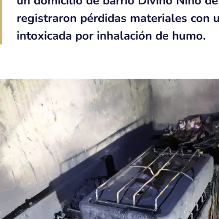
un domicilio de barrio Divino Niño de
registraron pérdidas materiales con 
intoxicada por inhalación de humo.