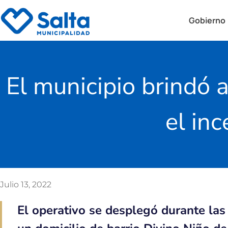
Gobierno
El municipio brindó a
el in
Julio 13, 2022
El operativo se desplegó durante las