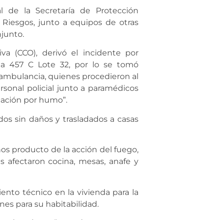
al de la Secretaría de Protección
 Riesgos, junto a equipos de otras
njunto.
va (CCO), derivó el incidente por
na 457 C Lote 32, por lo se tomó
ambulancia, quienes procedieron al
rsonal policial junto a paramédicos
cación por humo”.
os sin daños y trasladados a casas
ños producto de la acción del fuego,
as afectaron cocina, mesas, anafe y
ento técnico en la vivienda para la
nes para su habitabilidad.