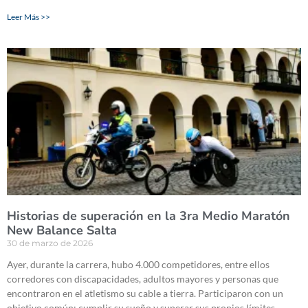
Leer Más >>
Historias de superación en la 3ra Medio Maratón
New Balance Salta
30 de marzo de 2026
Ayer, durante la carrera, hubo 4.000 competidores, entre ellos
corredores con discapacidades, adultos mayores y personas que
encontraron en el atletismo su cable a tierra. Participaron con un
objetivo común: cumplir su sueño y superar sus propios límites.