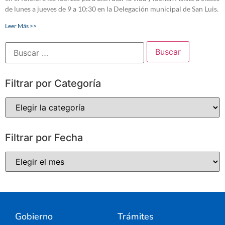
de lunes a jueves de 9 a 10:30 en la Delegación municipal de San Luis.
Leer Más >>
Filtrar por Categoría
Filtrar por Fecha
Gobierno
Trámites