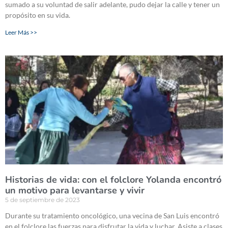
sumado a su voluntad de salir adelante, pudo dejar la calle y tener un
propósito en su vida.
Leer Más >>
Historias de vida: con el folclore Yolanda encontró
un motivo para levantarse y vivir
5 de septiembre de 2023
Durante su tratamiento oncológico, una vecina de San Luis encontró
en el folclore las fuerzas para disfrutar la vida y luchar. Asiste a clases