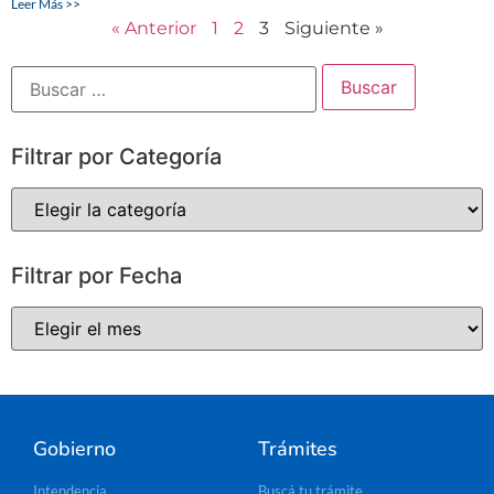
Leer Más >>
« Anterior
1
2
3
Siguiente »
Filtrar por Categoría
Filtrar por Fecha
Gobierno
Trámites
Intendencia
Buscá tu trámite