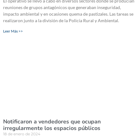
El operativo se llevó a cabo en diversos sectores donde se producían
reuniones de grupos antagónicos que generaban inseguridad,
impacto ambiental y en ocasiones quema de pastizales. Las tareas se
realizaron junto a la división de la Policía Rural y Ambiental.
Leer Más >>
Notificaron a vendedores que ocupan
irregularmente los espacios públicos
18 de enero de 2024