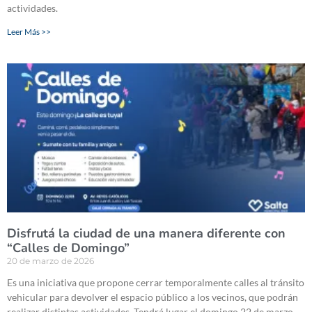
actividades.
Leer Más >>
Disfrutá la ciudad de una manera diferente con
“Calles de Domingo”
20 de marzo de 2026
Es una iniciativa que propone cerrar temporalmente calles al tránsito
vehicular para devolver el espacio público a los vecinos, que podrán
realizar distintas actividades. Tendrá lugar el domingo 22 de marzo,