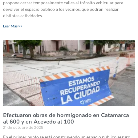
propone cerrar temporalmente calles al tránsito vehicular para
devolver el espacio público a los vecinos, que podrán realizar
distintas actividades.
Leer Más >>
Efectuaron obras de hormigonado en Catamarca
al 600 y en Acevedo al 100
21 de octubre de 2025
En el primer punto se está construyendo un espacio público seguro