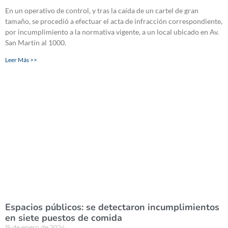
En un operativo de control, y tras la caída de un cartel de gran
tamaño, se procedió a efectuar el acta de infracción correspondiente,
por incumplimiento a la normativa vigente, a un local ubicado en Av.
San Martín al 1000.
Leer Más >>
Espacios públicos: se detectaron incumplimientos
en siete puestos de comida
15 de enero de 2024