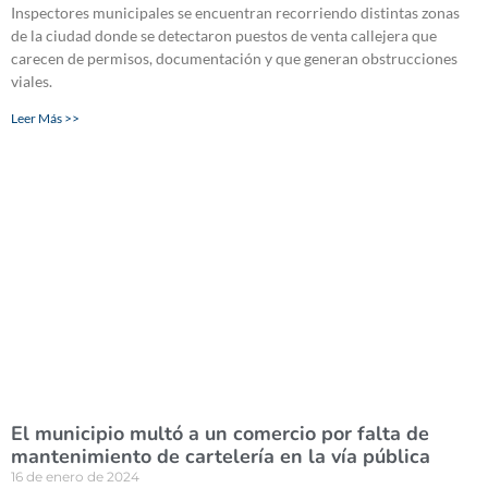
Inspectores municipales se encuentran recorriendo distintas zonas
de la ciudad donde se detectaron puestos de venta callejera que
carecen de permisos, documentación y que generan obstrucciones
viales.
Leer Más >>
El municipio multó a un comercio por falta de
mantenimiento de cartelería en la vía pública
16 de enero de 2024