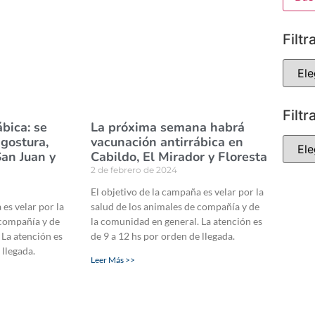
Filtr
Filtr
bica: se
La próxima semana habrá
gostura,
vacunación antirrábica en
an Juan y
Cabildo, El Mirador y Floresta
2 de febrero de 2024
El objetivo de la campaña es velar por la
 es velar por la
salud de los animales de compañía y de
 compañía y de
la comunidad en general. La atención es
 La atención es
de 9 a 12 hs por orden de llegada.
 llegada.
Leer Más >>