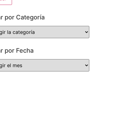
ar por Categoría
ar por Fecha