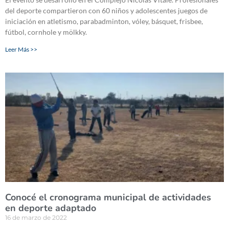
del deporte compartieron con 60 niños y adolescentes juegos de
iniciación en atletismo, parabadminton, vóley, básquet, frisbee,
fútbol, cornhole y mölkky.
Leer Más >>
Conocé el cronograma municipal de actividades
en deporte adaptado
16 de marzo de 2022