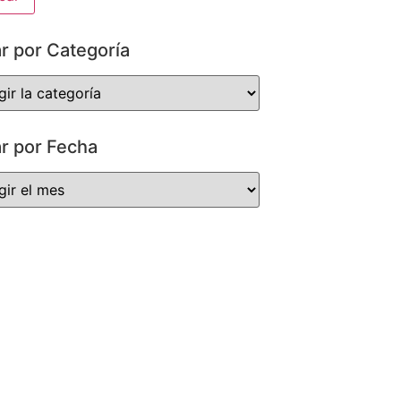
ar por Categoría
ar por Fecha