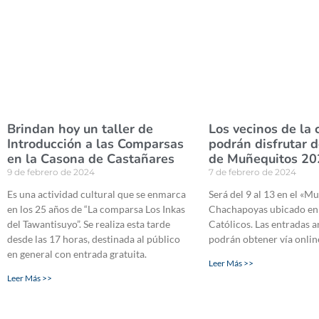
Brindan hoy un taller de
Los vecinos de la 
Introducción a las Comparsas
podrán disfrutar 
en la Casona de Castañares
de Muñequitos 20
9 de febrero de 2024
7 de febrero de 2024
Es una actividad cultural que se enmarca
Será del 9 al 13 en el «
en los 25 años de “La comparsa Los Inkas
Chachapoyas ubicado en
del Tawantisuyo”. Se realiza esta tarde
Católicos. Las entradas a
desde las 17 horas, destinada al público
podrán obtener vía onlin
en general con entrada gratuita.
Leer Más >>
Leer Más >>