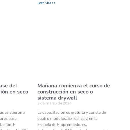
Leer Más >>
ase del
Mañana comienza el curso de
ción en seco
construcción en seco o
sistema drywall
5 de marzo de 2024
s asistieron a
La capacitación es gratuita y consta de
ores para
cuatro módulos. Se realizará en la
tación. El
Escuela de Emprendedores,