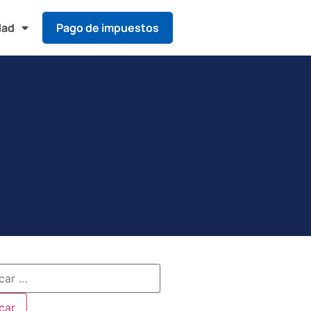
dad
Pago de impuestos