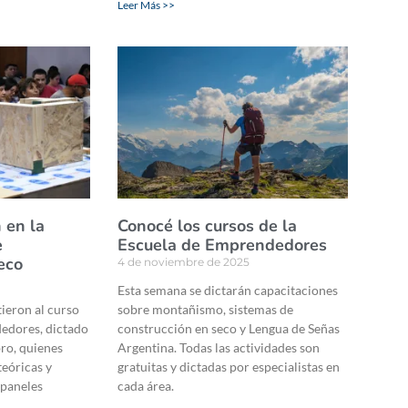
Leer Más >>
 en la
Conocé los cursos de la
e
Escuela de Emprendedores
eco
4 de noviembre de 2025
Esta semana se dictarán capacitaciones
tieron al curso
sobre montañismo, sistemas de
dedores, dictado
construcción en seco y Lengua de Señas
bro, quienes
Argentina. Todas las actividades son
eóricas y
gratuitas y dictadas por especialistas en
 paneles
cada área.