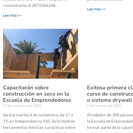
comunicarse al 3872266146.
Leer Más >>
Leer Más >>
Capacitarán sobre
Exitosa primera cl
construcción en seco en la
curso de construc
Escuela de Emprendedores
o sistema drywall
31 de octubre de 2025
7 de marzo de 2024
Será el martes 4 de noviembre, de 17 a
Alrededor de 300 persona
19, en Independencia 910. Se brindarán
la Escuela de Emprended
herramientas teóricas y prácticas sobre
formar parte de la capaci