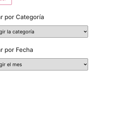
ar por Categoría
ar por Fecha