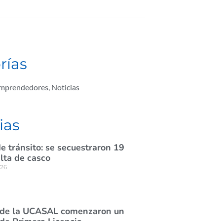
rías
Emprendedores
,
Noticias
ias
e tránsito: se secuestraron 19
lta de casco
026
 de la UCASAL comenzaron un