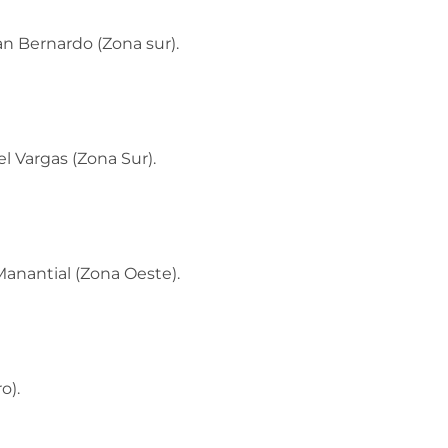
an Bernardo (Zona sur).
l Vargas (Zona Sur).
Manantial (Zona Oeste).
o).