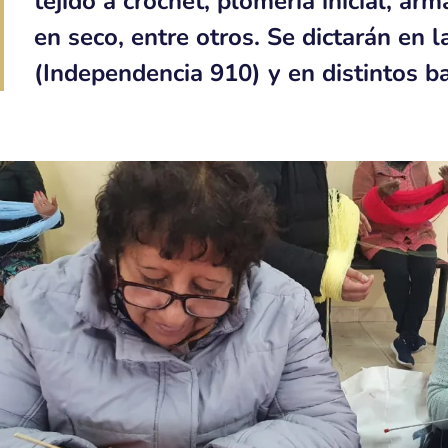
tejido a crochet, plomería inicial, ar
en seco, entre otros. Se dictarán en l
(Independencia 910) y en distintos ba