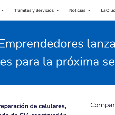
Tramites y Servicios
Noticias
La Ciu
 Emprendedores lanz
nes para la próxima 
Compart
reparación de celulares,