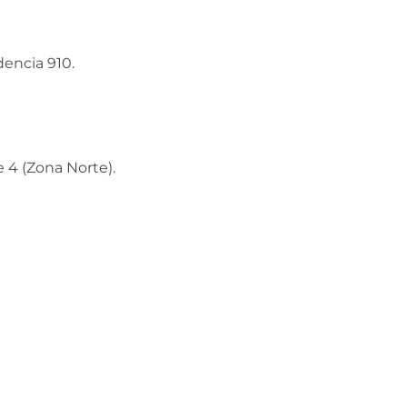
encia 910.
 4 (Zona Norte).