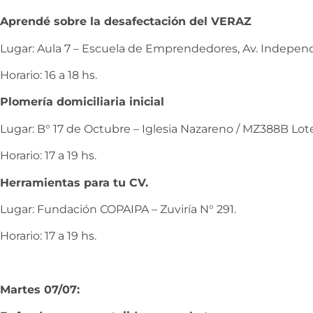
Aprendé sobre la desafectación del VERAZ
Lugar: Aula 7 – Escuela de Emprendedores, Av. Independ
Horario: 16 a 18 hs.
Plomería domiciliaria inicial
Lugar: B° 17 de Octubre – Iglesia Nazareno / MZ388B Lote
Horario: 17 a 19 hs.
Herramientas para tu CV.
Lugar: Fundación COPAIPA – Zuviría N° 291.
Horario: 17 a 19 hs.
Martes 07/07: