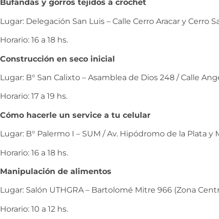
Bufandas y gorros tejidos a crochet
Lugar: Delegación San Luis – Calle Cerro Aracar y Cerro S
Horario: 16 a 18 hs.
Construcción en seco inicial
Lugar: B° San Calixto – Asamblea de Dios 248 / Calle Ange
Horario: 17 a 19 hs.
Cómo hacerle un service a tu celular
Lugar: B° Palermo I – SUM / Av. Hipódromo de la Plata y 
Horario: 16 a 18 hs.
Manipulación de alimentos
Lugar: Salón UTHGRA – Bartolomé Mitre 966 (Zona Centr
Horario: 10 a 12 hs.