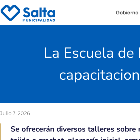
Gobierno
La Escuela de
capacitacio
Julio 3, 2026
Se ofrecerán diversos talleres sobre 