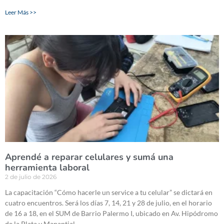
Leer Más >>
Aprendé a reparar celulares y sumá una
herramienta laboral
2 de julio de 2026
La capacitación “Cómo hacerle un service a tu celular” se dictará en
cuatro encuentros. Será los días 7, 14, 21 y 28 de julio, en el horario
de 16 a 18, en el SUM de Barrio Palermo I, ubicado en Av. Hipódromo
de la Plata y Manantial.