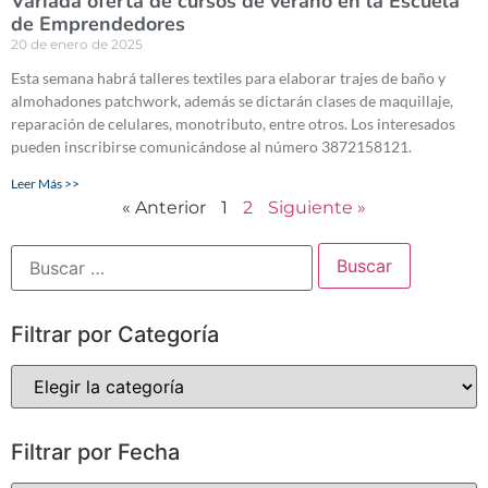
Variada oferta de cursos de verano en la Escuela
de Emprendedores
20 de enero de 2025
Esta semana habrá talleres textiles para elaborar trajes de baño y
almohadones patchwork, además se dictarán clases de maquillaje,
reparación de celulares, monotributo, entre otros. Los interesados
pueden inscribirse comunicándose al número 3872158121.
Leer Más >>
« Anterior
1
2
Siguiente »
Filtrar por Categoría
Filtrar por Fecha