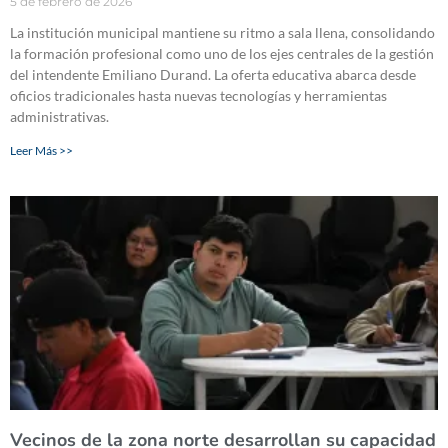
5 de febrero de 2026
La institución municipal mantiene su ritmo a sala llena, consolidando
la formación profesional como uno de los ejes centrales de la gestión
del intendente Emiliano Durand. La oferta educativa abarca desde
oficios tradicionales hasta nuevas tecnologías y herramientas
administrativas.
Leer Más >>
Vecinos de la zona norte desarrollan su capacidad