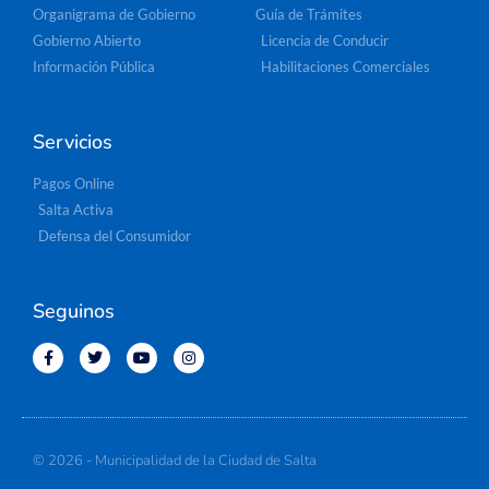
Organigrama de Gobierno
Guía de Trámites
Gobierno Abierto
Licencia de Conducir
Información Pública
Habilitaciones Comerciales
Servicios
Pagos Online
Salta Activa
Defensa del Consumidor
Seguinos
© 2026 - Municipalidad de la Ciudad de Salta