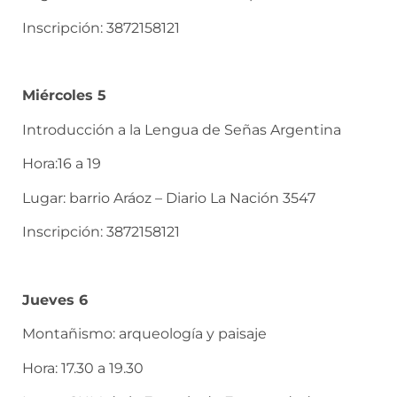
Inscripción: 3872158121
Miércoles 5
Introducción a la Lengua de Señas Argentina
Hora:16 a 19
Lugar: barrio Aráoz – Diario La Nación 3547
Inscripción: 3872158121
Jueves 6
Montañismo: arqueología y paisaje
Hora: 17.30 a 19.30