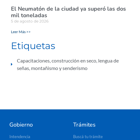
El Neumatón de la ciudad ya superó las dos
mil toneladas
5 de agosto de 2026
Leer Más >>
Etiquetas
Capacitaciones
,
construcción en seco
,
lengua de
señas
,
montañismo y senderismo
Gobierno
Trámites
Intendencia
Buscá tu trámite