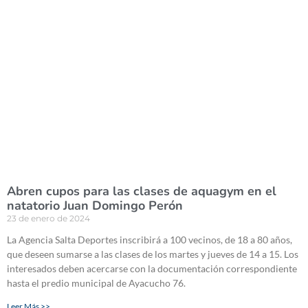
Abren cupos para las clases de aquagym en el
natatorio Juan Domingo Perón
23 de enero de 2024
La Agencia Salta Deportes inscribirá a 100 vecinos, de 18 a 80 años,
que deseen sumarse a las clases de los martes y jueves de 14 a 15. Los
interesados deben acercarse con la documentación correspondiente
hasta el predio municipal de Ayacucho 76.
Leer Más >>