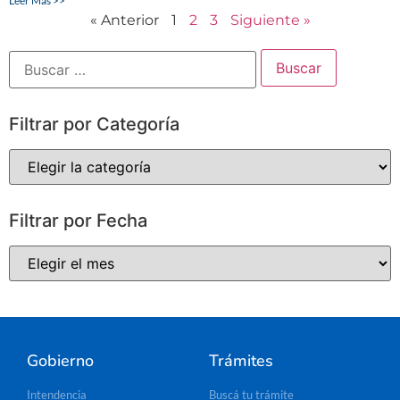
Leer Más >>
« Anterior
1
2
3
Siguiente »
Filtrar por Categoría
Filtrar por Fecha
Gobierno
Trámites
Intendencia
Buscá tu trámite