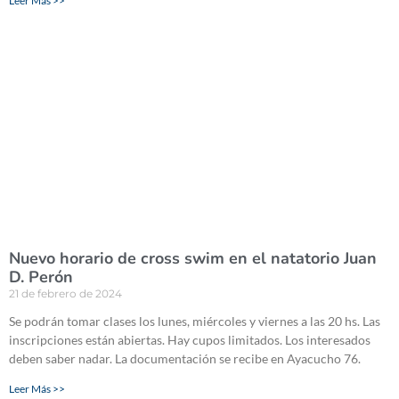
Leer Más >>
Nuevo horario de cross swim en el natatorio Juan
D. Perón
21 de febrero de 2024
Se podrán tomar clases los lunes, miércoles y viernes a las 20 hs. Las
inscripciones están abiertas. Hay cupos limitados. Los interesados
deben saber nadar. La documentación se recibe en Ayacucho 76.
Leer Más >>