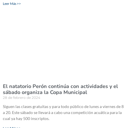
Leer Más >>
El natatorio Perón continúa con actividades y el
sábado organiza la Copa Municipal
28 de febrero de 2024
Siguen las clases gratuitas y para todo público de lunes a viernes de 8
a 20. Este sábado se llevará a cabo una competición acuática para la
cual ya hay 500 inscriptos.