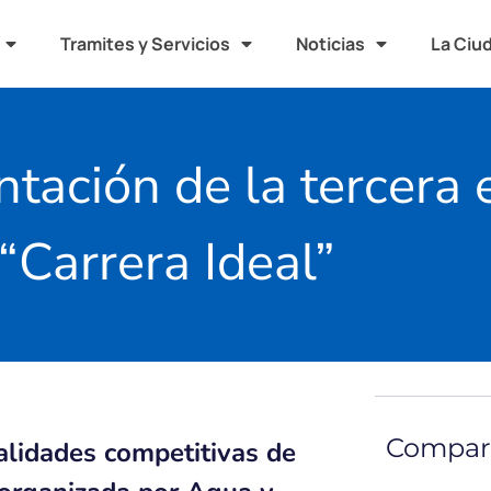
Tramites y Servicios
Noticias
La Ciu
ntación de la tercera 
“Carrera Ideal”
Compart
alidades competitivas de