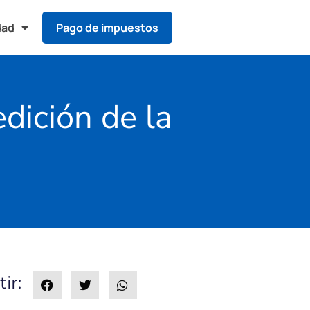
dad
Pago de impuestos
edición de la
ir: