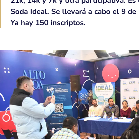
21k, 14k y 7k y otra participativa. E
Soda Ideal. Se llevará a cabo el 9 de
Ya hay 150 inscriptos.