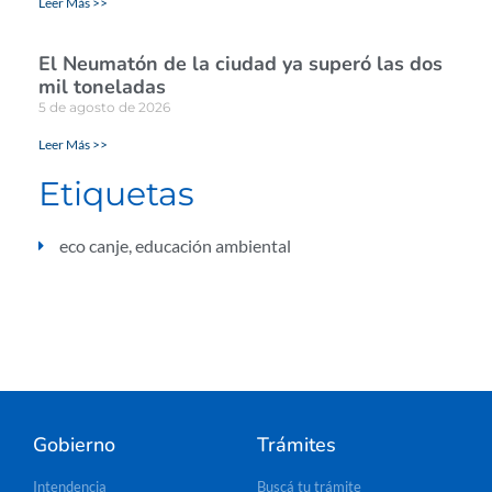
Leer Más >>
El Neumatón de la ciudad ya superó las dos
mil toneladas
5 de agosto de 2026
Leer Más >>
Etiquetas
eco canje
,
educación ambiental
Gobierno
Trámites
Intendencia
Buscá tu trámite