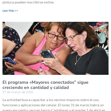
pintura pueden inscribirse online.
Leer Más >>
El programa «Mayores conectados” sigue
creciendo en cantidad y calidad
27 de marzo de 2025
La actividad busca capacitar a los vecinos mayores sobre el uso,
funciones y aplicaciones del celular. El lunes 31 de marzo habrá un
nuevo encuentro será en barrio Castañares y el martes 1 de abril en