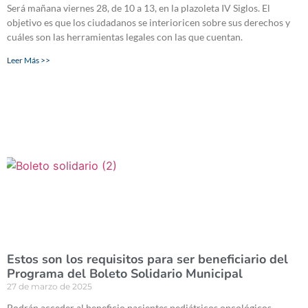
Será mañana viernes 28, de 10 a 13, en la plazoleta IV Siglos. El
objetivo es que los ciudadanos se interioricen sobre sus derechos y
cuáles son las herramientas legales con las que cuentan.
Leer Más >>
Estos son los requisitos para ser beneficiario del
Programa del Boleto Solidario Municipal
27 de marzo de 2025
Podrán acceder al beneficio pacientes pediátricos oncológicos,