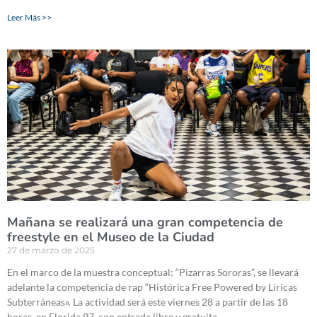
Leer Más >>
Mañana se realizará una gran competencia de
freestyle en el Museo de la Ciudad
27 de marzo de 2025
En el marco de la muestra conceptual: “Pizarras Sororas”, se llevará
adelante la competencia de rap “Histórica Free Powered by Líricas
Subterráneas». La actividad será este viernes 28 a partir de las 18
horas, en Florida 97, con entrada libre y gratuita.