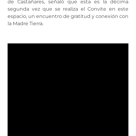
de Castañares, señaló que esta es la décima
segunda vez que se realiza el Convite en este
espacio, un encuentro de gratitud y conexión con
la Madre Tierra.