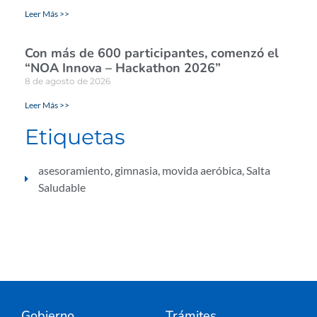
Leer Más >>
Con más de 600 participantes, comenzó el
“NOA Innova – Hackathon 2026”
8 de agosto de 2026
Leer Más >>
Etiquetas
asesoramiento
,
gimnasia
,
movida aeróbica
,
Salta
Saludable
Gobierno
Trámites