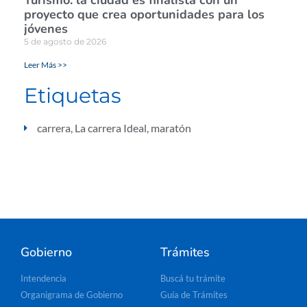
proyecto que crea oportunidades para los
jóvenes
5 de agosto de 2026
Leer Más >>
Etiquetas
carrera
,
La carrera Ideal
,
maratón
Gobierno
Trámites
Intendencia
Buscá tu trámite
Organigrama de Gobierno
Guía de Trámites