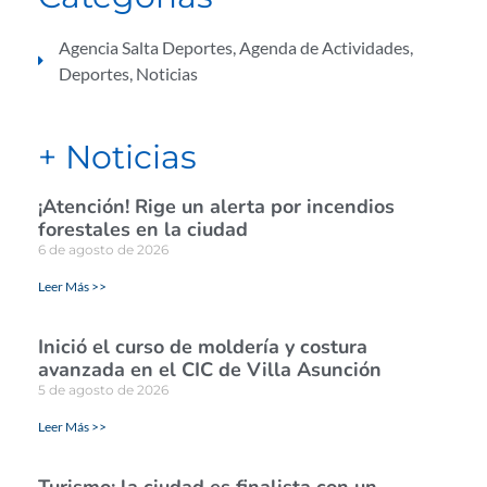
Agencia Salta Deportes
,
Agenda de Actividades
,
Deportes
,
Noticias
+ Noticias
¡Atención! Rige un alerta por incendios
forestales en la ciudad
6 de agosto de 2026
Leer Más >>
Inició el curso de moldería y costura
avanzada en el CIC de Villa Asunción
5 de agosto de 2026
Leer Más >>
Turismo: la ciudad es finalista con un