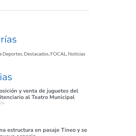
rías
ta Deportes
,
Destacados
,
FOCAL
,
Noticias
ias
osición y venta de juguetes del
itenciario al Teatro Municipal
026
na estructura en pasaje Tineo y se