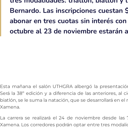
tres modalidades: triatlón, biatlón y 
Bernardo. Las inscripciones cuestan 
abonar en tres cuotas sin interés co
octubre al 23 de noviembre estarán a
Esta mañana el salón UTHGRA albergó la presentación 
Será la 38º edición y a diferencia de las anteriores, al 
biatlón, se le suma la natación, que se desarrollará en e
Xamena.
La carrera se realizará el 24 de noviembre desde las
Xamena. Los corredores podrán optar entre tres modalida