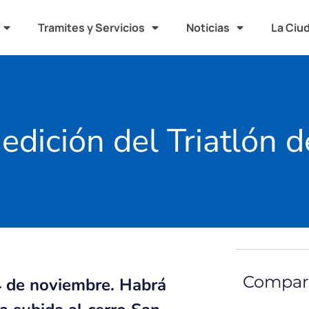
Tramites y Servicios
Noticias
La Ciu
 edición del Triatlón
Compart
24 de noviembre. Habrá