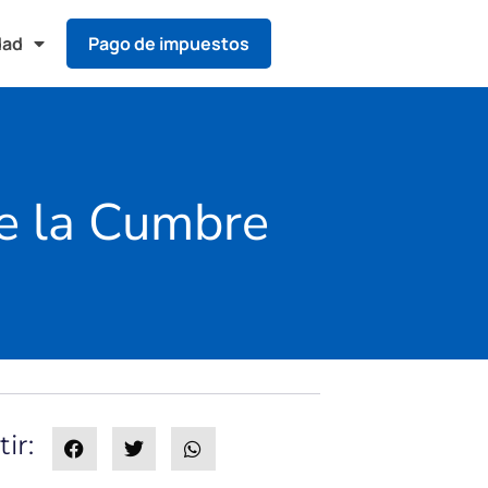
dad
Pago de impuestos
 de la Cumbre
ir: