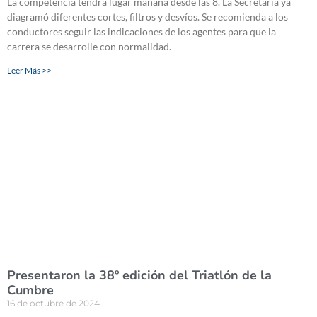
La competencia tendrá lugar mañana desde las 8. La Secretaría ya
diagramó diferentes cortes, filtros y desvíos. Se recomienda a los
conductores seguir las indicaciones de los agentes para que la
carrera se desarrolle con normalidad.
Leer Más >>
Presentaron la 38º edición del Triatlón de la
Cumbre
16 de octubre de 2024