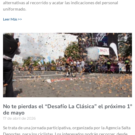
alternativas al recorrido y acatar las indicaciones del personal
uniformado.
Leer Más >>
No te pierdas el “Desafío La Clásica” el próximo 1º
de mayo
17 de abril de 2026
Se trata de una jornada participativa, organizada por la Agencia Salta
Deportes, para los ciclistas. Los interesados podrán recorrer, desde