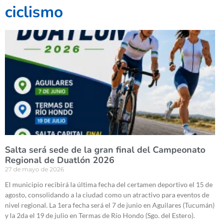
ciclismo
Salta será sede de la gran final del Campeonato
Regional de Duatlón 2026
27 de mayo de 2026
El municipio recibirá la última fecha del certamen deportivo el 15 de
agosto, consolidando a la ciudad como un atractivo para eventos de
nivel regional. La 1era fecha será el 7 de junio en Aguilares (Tucumán)
y la 2da el 19 de julio en Termas de Río Hondo (Sgo. del Estero).