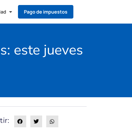
dad
Pago de impuestos
s: este jueves
ir: