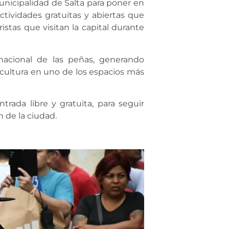
Municipalidad de Salta para poner en
ctividades gratuitas y abiertas que
stas que visitan la capital durante
 nacional de las peñas, generando
la cultura en uno de los espacios más
trada libre y gratuita, para seguir
n de la ciudad.