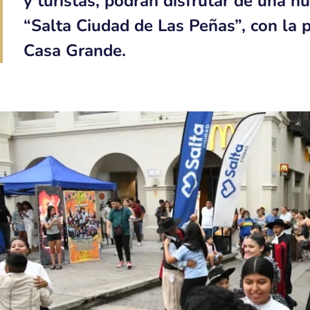
y turistas, podrán disfrutar de una nu
“Salta Ciudad de Las Peñas”, con la 
Casa Grande.