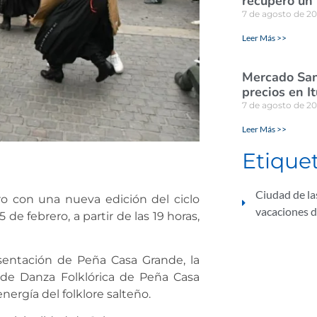
recuperó un
7 de agosto de 2
Leer Más >>
Mercado San
precios en I
7 de agosto de 2
Leer Más >>
Etique
Ciudad de la
ro con una nueva edición del ciclo
vacaciones 
 de febrero, a partir de las 19 horas,
sentación de Peña Casa Grande, la
r de Danza Folklórica de Peña Casa
energía del folklore salteño.