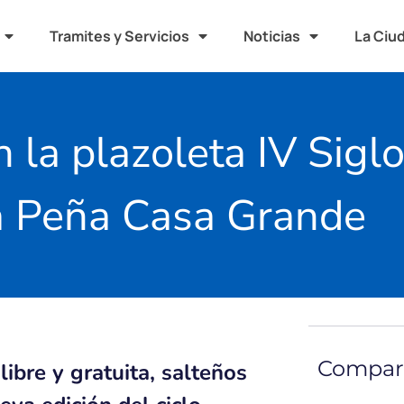
Tramites y Servicios
Noticias
La Ciu
n la plazoleta IV Siglo
a Peña Casa Grande
Compart
libre y gratuita, salteños