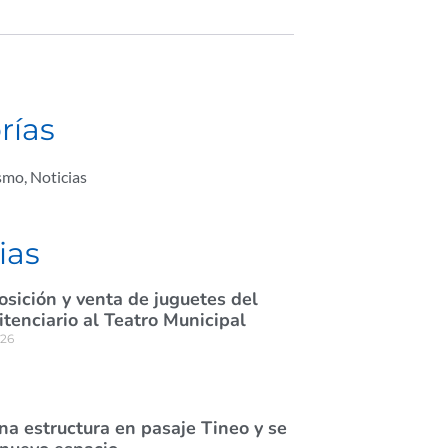
rías
ismo
,
Noticias
ias
osición y venta de juguetes del
itenciario al Teatro Municipal
026
na estructura en pasaje Tineo y se