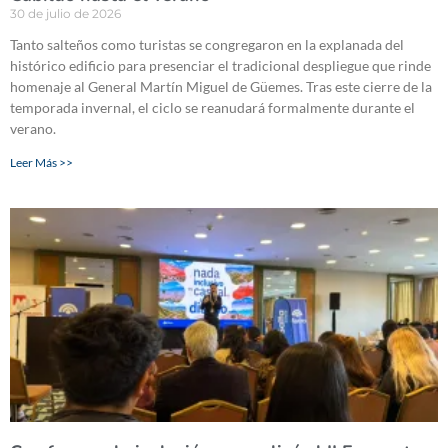
30 de julio de 2026
Tanto salteños como turistas se congregaron en la explanada del
histórico edificio para presenciar el tradicional despliegue que rinde
homenaje al General Martín Miguel de Güemes. Tras este cierre de la
temporada invernal, el ciclo se reanudará formalmente durante el
verano.
Leer Más >>