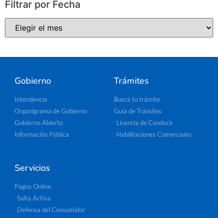
Filtrar por Fecha
Gobierno
Trámites
Intendencia
Buscá tu trámite
Organigrama de Gobierno
Guía de Trámites
Gobierno Abierto
Licencia de Conducir
Información Pública
Habilitaciones Comerciales
Servicios
Pagos Online
Salta Activa
Defensa del Consumidor