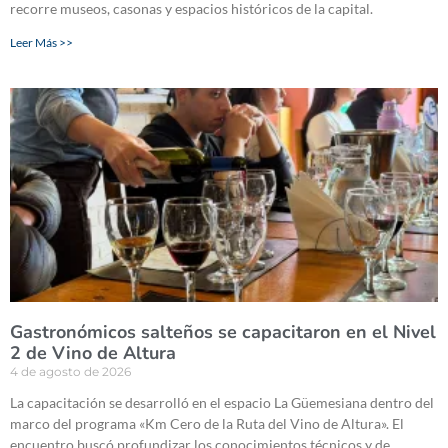
recorre museos, casonas y espacios históricos de la capital.
Leer Más >>
Gastronómicos salteños se capacitaron en el Nivel
2 de Vino de Altura
4 de agosto de 2026
La capacitación se desarrolló en el espacio La Güemesiana dentro del
marco del programa «Km Cero de la Ruta del Vino de Altura». El
encuentro buscó profundizar los conocimientos técnicos y de