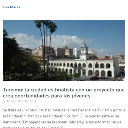
Leer Más >>
Turismo: la ciudad es finalista con un proyecto que
crea oportunidades para los jóvenes
5 de agosto de 2026
Se trata de un concurso nacional de la Red Federal de Turismo junto a
la Fundación Plan21 y la Fundación Zurich. El proyecto salteño se
denomina “Embajadores de la sostenibilidad y la transformación del
destino: La Voz Joven del Turismo”.