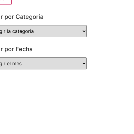
ar por Categoría
ar por Fecha