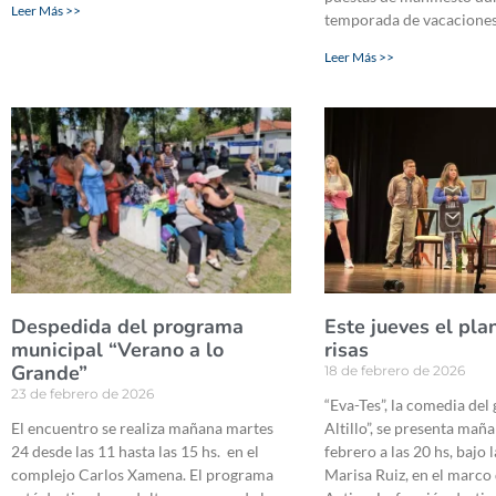
Leer Más >>
temporada de vacaciones
Leer Más >>
Despedida del programa
Este jueves el pla
municipal “Verano a lo
risas
Grande”
18 de febrero de 2026
23 de febrero de 2026
“Eva-Tes”, la comedia del 
El encuentro se realiza mañana martes
Altillo”, se presenta mañ
24 desde las 11 hasta las 15 hs. en el
febrero a las 20 hs, bajo 
complejo Carlos Xamena. El programa
Marisa Ruiz, en el marco 