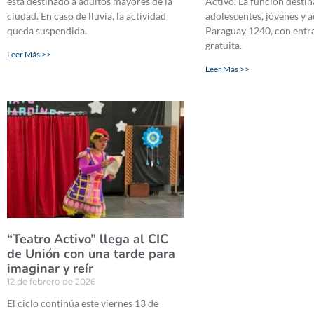
está destinado a adultos mayores de la
Activo. La función destin
ciudad. En caso de lluvia, la actividad
adolescentes, jóvenes y a
queda suspendida.
Paraguay 1240, con entra
gratuita.
Leer Más >>
Leer Más >>
“Teatro Activo” llega al CIC
de Unión con una tarde para
imaginar y reír
12 de febrero de 2026
El ciclo continúa este viernes 13 de