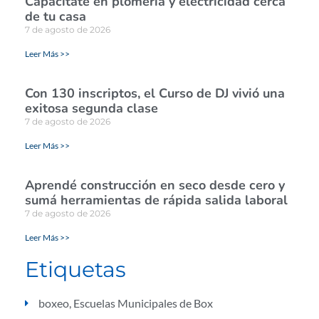
Capacitate en plomería y electricidad cerca
de tu casa
7 de agosto de 2026
Leer Más >>
Con 130 inscriptos, el Curso de DJ vivió una
exitosa segunda clase
7 de agosto de 2026
Leer Más >>
Aprendé construcción en seco desde cero y
sumá herramientas de rápida salida laboral
7 de agosto de 2026
Leer Más >>
Etiquetas
boxeo
,
Escuelas Municipales de Box