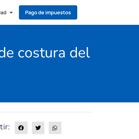
dad
Pago de impuestos
de costura del
ir: