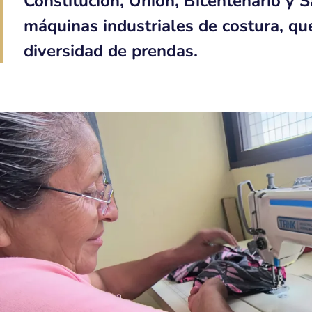
Constitución, Unión, Bicentenario y S
máquinas industriales de costura, qu
diversidad de prendas.