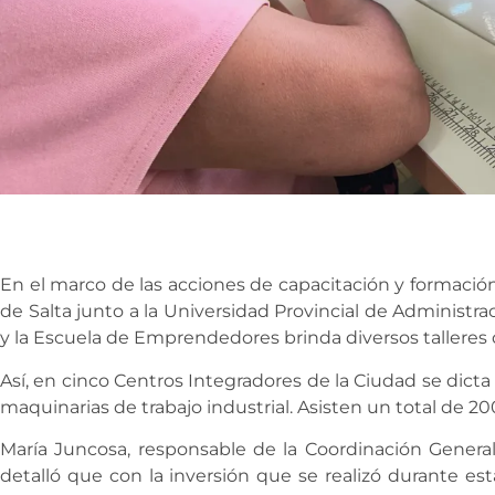
En el marco de las acciones de capacitación y formación 
de Salta junto a la Universidad Provincial de Administra
y la Escuela de Emprendedores brinda diversos talleres d
Así, en cinco Centros Integradores de la Ciudad se dicta 
maquinarias de trabajo industrial. Asisten un total de 2
María Juncosa, responsable de la Coordinación Genera
detalló que con la inversión que se realizó durante es