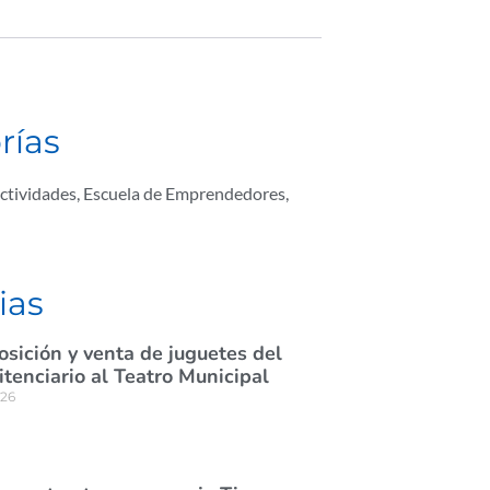
rías
ctividades
,
Escuela de Emprendedores
,
ias
osición y venta de juguetes del
itenciario al Teatro Municipal
026