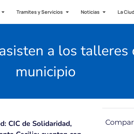
Tramites y Servicios
Noticias
La Ciu
sisten a los talleres 
municipio
Compart
d: CIC de Solidaridad,