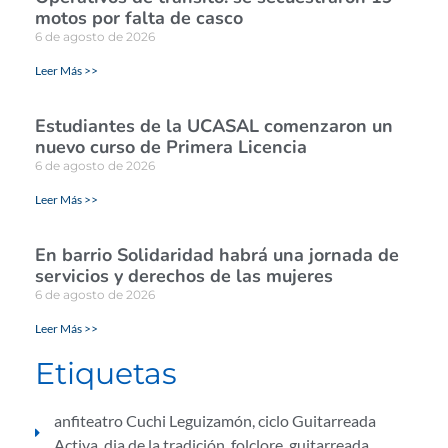
motos por falta de casco
6 de agosto de 2026
Leer Más >>
Estudiantes de la UCASAL comenzaron un
nuevo curso de Primera Licencia
6 de agosto de 2026
Leer Más >>
En barrio Solidaridad habrá una jornada de
servicios y derechos de las mujeres
6 de agosto de 2026
Leer Más >>
Etiquetas
anfiteatro Cuchi Leguizamón
,
ciclo Guitarreada
Activa
,
dia de la tradición
,
folclore
,
guitarreada