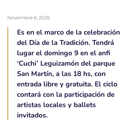
Noviembre 6, 2025
Es en el marco de la celebración
del Día de la Tradición. Tendrá
lugar el domingo 9 en el anfi
‘Cuchi’ Leguizamón del parque
San Martín, a las 18 hs, con
entrada libre y gratuita. El ciclo
contará con la participación de
artistas locales y ballets
invitados.