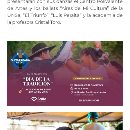
presentarán con sus danzas el Centro Polivalente
de Artes y los ballets “Aires de Mi Cultura” de la
UNSa, “El Triunfo”, “Luis Peralta” y la academia de
la profesora Cristal Toro.