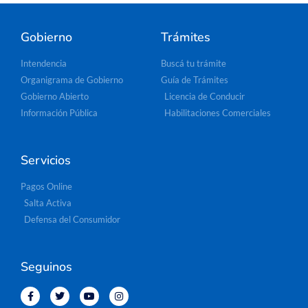
Gobierno
Trámites
Intendencia
Buscá tu trámite
Organigrama de Gobierno
Guía de Trámites
Gobierno Abierto
Licencia de Conducir
Información Pública
Habilitaciones Comerciales
Servicios
Pagos Online
Salta Activa
Defensa del Consumidor
Seguinos