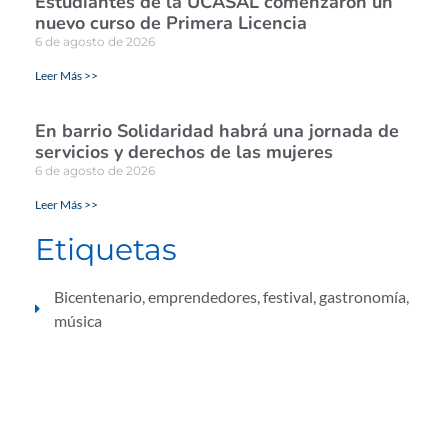
Estudiantes de la UCASAL comenzaron un
nuevo curso de Primera Licencia
6 de agosto de 2026
Leer Más >>
En barrio Solidaridad habrá una jornada de
servicios y derechos de las mujeres
6 de agosto de 2026
Leer Más >>
Etiquetas
Bicentenario
,
emprendedores
,
festival
,
gastronomía
,
música