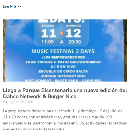
Leer Más >>
Llega a Parque Bicentenario una nueva edición del
Dahco Network & Burger Nick
8 de julio de 2026
La propuesta se desarrollará el sábado 11 y domingo 12 de julio, de
11 a 20 horas, con entrada libre y gratuita. Habrá más de 150
emprendedores, gastronomía, música en vivo, actividades recreativas
y espectáculos para toda la familia.