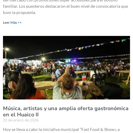
familiar. Los puesteros destacaron el buen nivel de convocatoria que
tuvo la propuesta.
Leer Más >>
Música, artistas y una amplia oferta gastronómica
en el Huaico II
23 de enero de 2026
Hoy se lleva a cabo la iniciativa municipal “Fast Food & Show», a