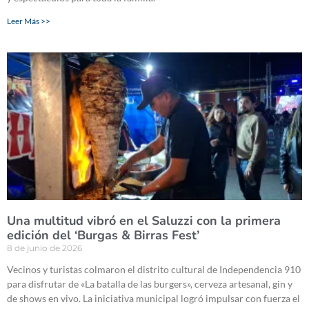
Leer Más >>
Una multitud vibró en el Saluzzi con la primera
edición del ‘Burgas & Birras Fest’
8 de junio de 2026
Vecinos y turistas colmaron el distrito cultural de Independencia 910
para disfrutar de «La batalla de las burgers», cerveza artesanal, gin y
de shows en vivo. La iniciativa municipal logró impulsar con fuerza el