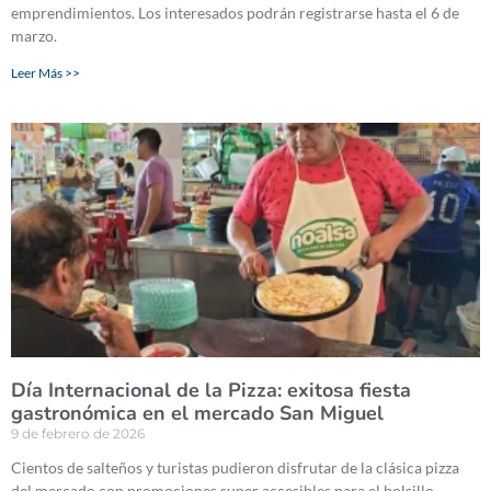
emprendimientos. Los interesados podrán registrarse hasta el 6 de
marzo.
Leer Más >>
Día Internacional de la Pizza: exitosa fiesta
gastronómica en el mercado San Miguel
9 de febrero de 2026
Cientos de salteños y turistas pudieron disfrutar de la clásica pizza
del mercado con promociones super accesibles para el bolsillo