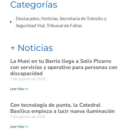
Categorías
Destacados
,
Noticias
,
Secretaría de Tránsito y
Seguridad Vial
,
Tribunal de Faltas
+ Noticias
La Muni en tu Barrio llega a Solís Pizarro
con servicios y operativo para personas con
discapacidad
7 de agosto de 2026
Leer Más >>
Con tecnología de punta, la Catedral
Basílica empieza a lucir nueva iluminación
7 de agosto de 2026
Leer Más >>