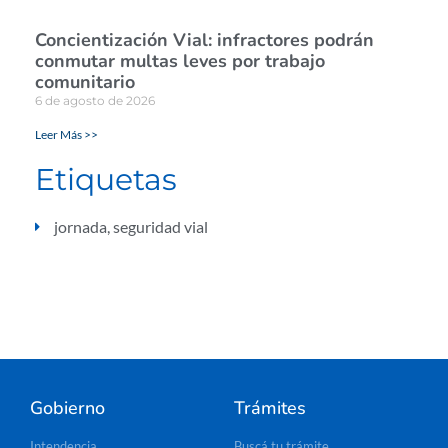
Concientización Vial: infractores podrán
conmutar multas leves por trabajo
comunitario
6 de agosto de 2026
Leer Más >>
Etiquetas
jornada
,
seguridad vial
Gobierno
Trámites
Intendencia
Buscá tu trámite