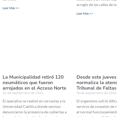
arreglo de las calles de l
Leer Más >>
Leer Más >>
La Municipalidad retiró 120
Desde este jueves
neumáticos que fueron
normaliza la atenc
arrojados en el Acceso Norte
Tribunal de Faltas
24 de septiembre de 2024
18 de septiembre de 2024
El operativo se realizó en cercanías a la
El organismo sufrió dific
Universidad Católica donde vecinos
servicio de conexión de 
denunciaron la presencia de cubiertas a
el normal funcionamient