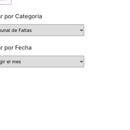
ar por Categoría
ar por Fecha