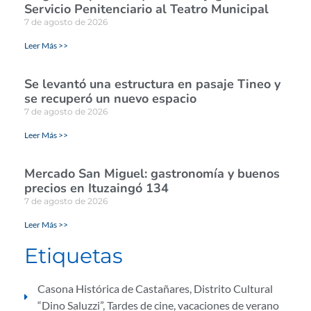
Servicio Penitenciario al Teatro Municipal
7 de agosto de 2026
Leer Más >>
Se levantó una estructura en pasaje Tineo y
se recuperó un nuevo espacio
7 de agosto de 2026
Leer Más >>
Mercado San Miguel: gastronomía y buenos
precios en Ituzaingó 134
7 de agosto de 2026
Leer Más >>
Etiquetas
Casona Histórica de Castañares
,
Distrito Cultural
“Dino Saluzzi”
,
Tardes de cine
,
vacaciones de verano