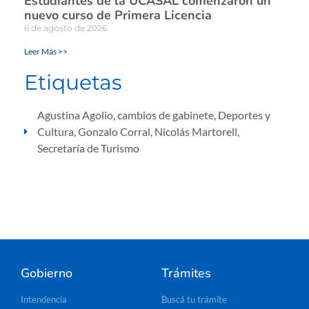
Estudiantes de la UCASAL comenzaron un
nuevo curso de Primera Licencia
6 de agosto de 2026
Leer Más >>
Etiquetas
Agustina Agolio
,
cambios de gabinete
,
Deportes y
Cultura
,
Gonzalo Corral
,
Nicolás Martorell
,
Secretaría de Turismo
Gobierno
Trámites
Intendencia
Buscá tu trámite