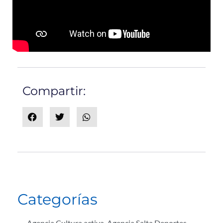
Compartir:
Categorías
Agencia Cultura activa
,
Agencia Salta Deportes
,