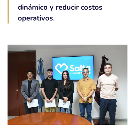
dinámico y reducir costos
operativos.