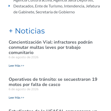
Destacados
,
Ente de Turismo
,
Intendencia
,
Jefatura
de Gabinete
,
Secretaría de Gobierno
+ Noticias
Concientización Vial: infractores podrán
conmutar multas leves por trabajo
comunitario
6 de agosto de 2026
Leer Más >>
Operativos de tránsito: se secuestraron 19
motos por falta de casco
6 de agosto de 2026
Leer Más >>