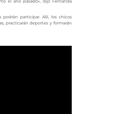
omo el año pasado», dijo Fernanda
podrán participar. Allí, los chicos
as, practicarán deportes y formarán