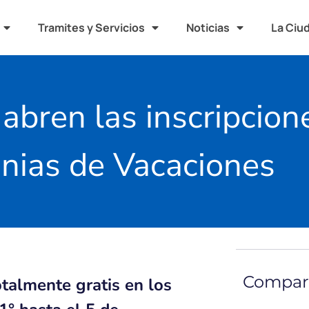
Tramites y Servicios
Noticias
La Ciu
abren las inscripcion
nias de Vacaciones
Compart
otalmente gratis en los