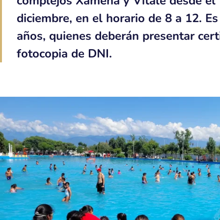
complejos Xamena y Vitale desde el 1
diciembre, en el horario de 8 a 12. E
años, quienes deberán presentar cert
fotocopia de DNI.