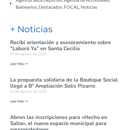
Balnearios
,
Destacados
,
FOCAL
,
Noticias
+ Noticias
Recibí orientación y asesoramiento sobre
“Laburá Ya” en Santa Cecilia
10 de agosto de 2026
Leer Más >>
La propuesta solidaria de la Boutique Social
llegó a Bº Ampliación Solis Pizarro
10 de agosto de 2026
Leer Más >>
Abren las inscripciones para «Hecho en
Salta», el nuevo espacio municipal para
emprendedores