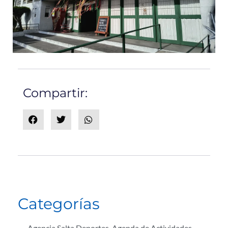
Compartir:
Categorías
Agencia Salta Deportes
,
Agenda de Actividades
,