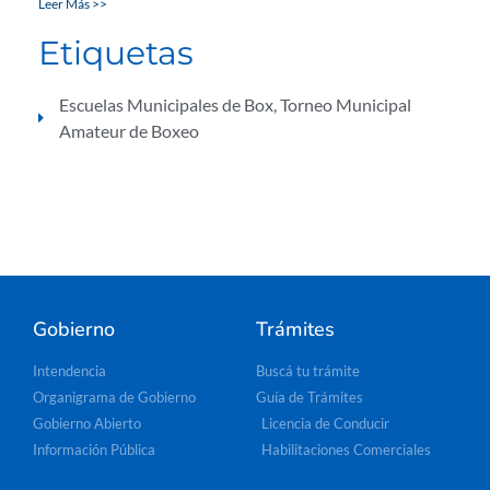
Leer Más >>
Etiquetas
Escuelas Municipales de Box
,
Torneo Municipal
Amateur de Boxeo
Gobierno
Trámites
Intendencia
Buscá tu trámite
Organigrama de Gobierno
Guía de Trámites
Gobierno Abierto
Licencia de Conducir
Información Pública
Habilitaciones Comerciales