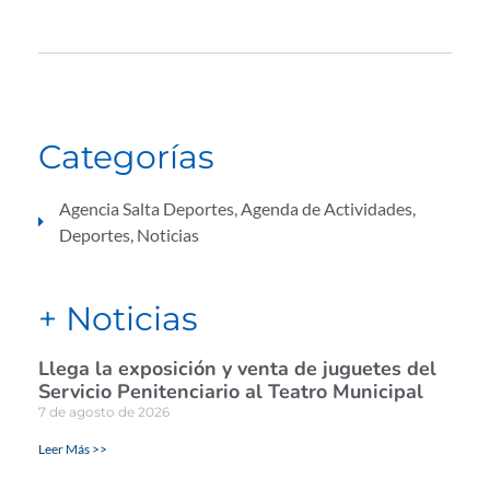
Categorías
Agencia Salta Deportes
,
Agenda de Actividades
,
Deportes
,
Noticias
+ Noticias
Llega la exposición y venta de juguetes del
Servicio Penitenciario al Teatro Municipal
7 de agosto de 2026
Leer Más >>