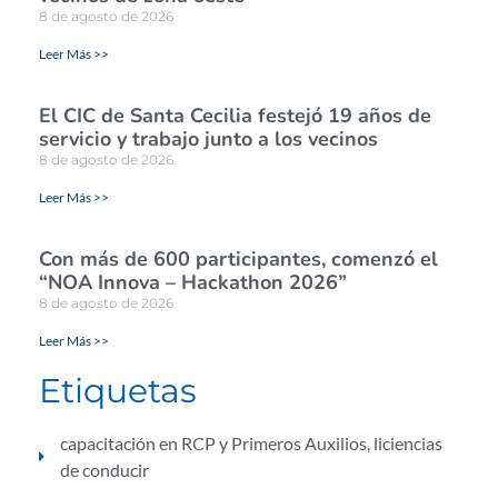
8 de agosto de 2026
Leer Más >>
El CIC de Santa Cecilia festejó 19 años de
servicio y trabajo junto a los vecinos
8 de agosto de 2026
Leer Más >>
Con más de 600 participantes, comenzó el
“NOA Innova – Hackathon 2026”
8 de agosto de 2026
Leer Más >>
Etiquetas
capacitación en RCP y Primeros Auxilios
,
liciencias
de conducir