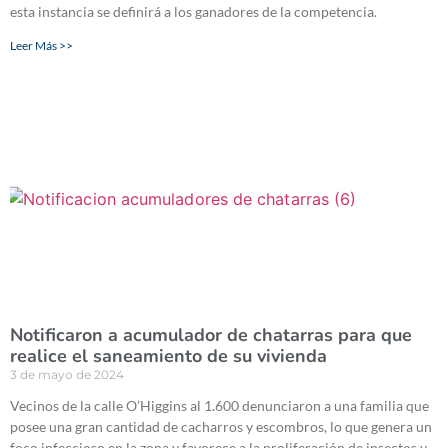
esta instancia se definirá a los ganadores de la competencia.
Leer Más >>
Notificaron a acumulador de chatarras para que
realice el saneamiento de su vivienda
3 de mayo de 2024
Vecinos de la calle O’Higgins al 1.600 denunciaron a una familia que
posee una gran cantidad de cacharros y escombros, lo que genera un
foco infeccioso en la zona y favorece a la proliferación de insectos y