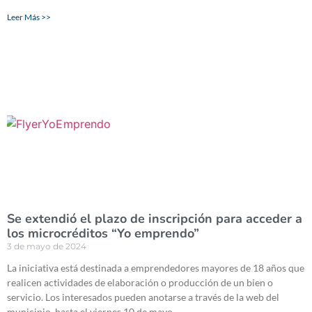
Leer Más >>
Se extendió el plazo de inscripción para acceder a
los microcréditos “Yo emprendo”
3 de mayo de 2024
La iniciativa está destinada a emprendedores mayores de 18 años que
realicen actividades de elaboración o producción de un bien o
servicio. Los interesados pueden anotarse a través de la web del
municipio, hasta el viernes 10 de mayo.