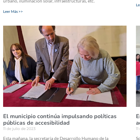
urbano, iluminación solar, infraestructuras, etc.
Le
Leer Más >>
El municipio continúa impulsando políticas
E
públicas de accesibilidad
a
11 de julio de 2023
11
Esta mañana, la secretaría de Desarrollo Humano de la
So