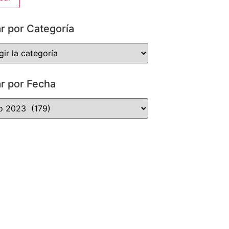
ar por Categoría
ar por Fecha