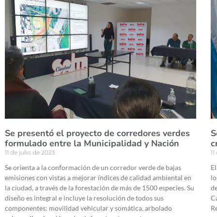
Se presentó el proyecto de corredores verdes
S
formulado entre la Municipalidad y Nación
c
11 de julio de 2023
11
Se orienta a la conformación de un corredor verde de bajas
El
emisiones con vistas a mejorar índices de calidad ambiental en
lo
la ciudad, a través de la forestación de más de 1500 especies. Su
de
diseño es integral e incluye la resolución de todos sus
Ca
componentes: movilidad vehicular y somática, arbolado
Re