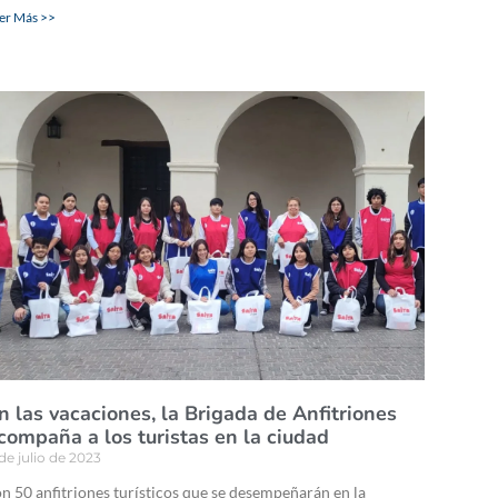
er Más >>
n las vacaciones, la Brigada de Anfitriones
compaña a los turistas en la ciudad
 de julio de 2023
n 50 anfitriones turísticos que se desempeñarán en la