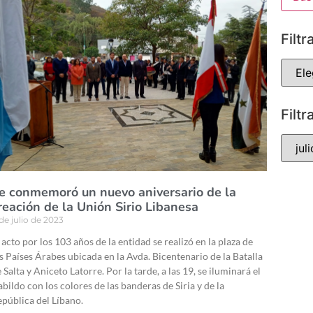
Filtr
Filtr
e conmemoró un nuevo aniversario de la
reación de la Unión Sirio Libanesa
 de julio de 2023
 acto por los 103 años de la entidad se realizó en la plaza de
s Países Árabes ubicada en la Avda. Bicentenario de la Batalla
 Salta y Aniceto Latorre. Por la tarde, a las 19, se iluminará el
bildo con los colores de las banderas de Siria y de la
pública del Líbano.