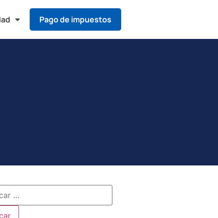
dad
Pago de impuestos