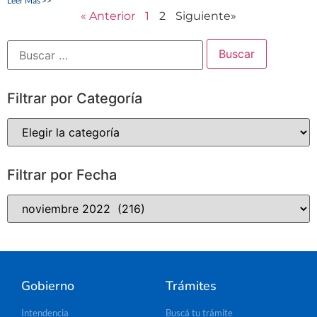
Leer Más >>
« Anterior
1
2
Siguiente»
Filtrar por Categoría
Filtrar por Fecha
Gobierno
Trámites
Intendencia
Buscá tu trámite