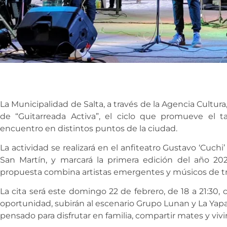
La Municipalidad de Salta, a través de la Agencia Cultur
de “Guitarreada Activa”, el ciclo que promueve el t
encuentro en distintos puntos de la ciudad.
La actividad se realizará en el anfiteatro Gustavo ‘Cuc
San Martín, y marcará la primera edición del año 20
propuesta combina artistas emergentes y músicos de tr
La cita será este domingo 22 de febrero, de 18 a 21:30, c
oportunidad, subirán al escenario Grupo Lunan y La Yap
pensado para disfrutar en familia, compartir mates y vivir