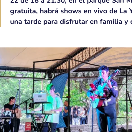
22 de 18 a 21:30, en el parque San Ma
gratuita, habrá shows en vivo de La
una tarde para disfrutar en familia y 