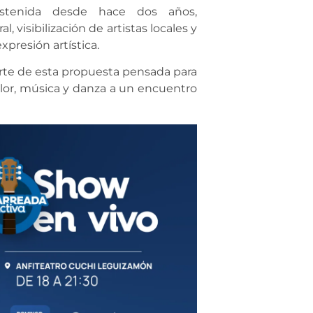
ostenida desde hace dos años,
 visibilización de artistas locales y
presión artística.
parte de esta propuesta pensada para
color, música y danza a un encuentro