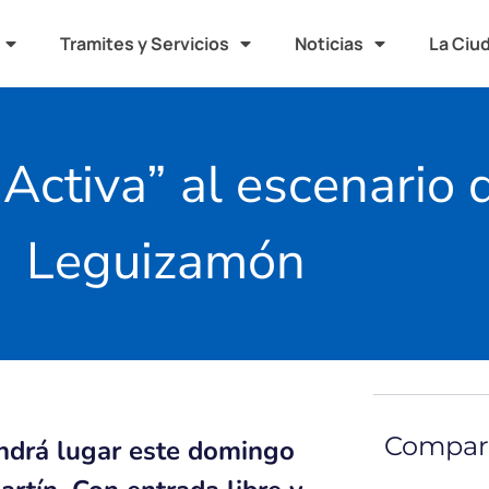
Tramites y Servicios
Noticias
La Ciu
ctiva” al escenario d
Leguizamón
Compart
endrá lugar este domingo