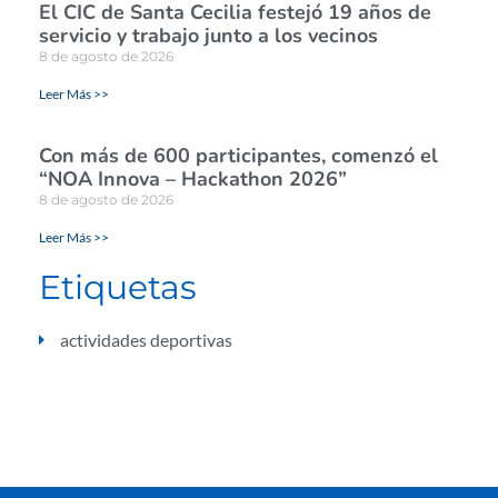
El CIC de Santa Cecilia festejó 19 años de
servicio y trabajo junto a los vecinos
8 de agosto de 2026
Leer Más >>
Con más de 600 participantes, comenzó el
“NOA Innova – Hackathon 2026”
8 de agosto de 2026
Leer Más >>
Etiquetas
actividades deportivas