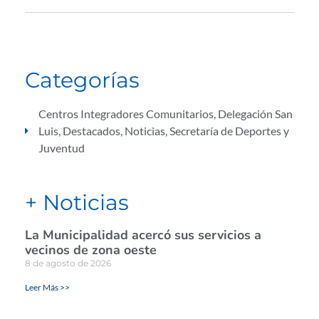
Categorías
Centros Integradores Comunitarios
,
Delegación San
Luis
,
Destacados
,
Noticias
,
Secretaría de Deportes y
Juventud
+ Noticias
La Municipalidad acercó sus servicios a
vecinos de zona oeste
8 de agosto de 2026
Leer Más >>