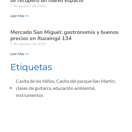
se recuperó un nuevo espacio
7 de agosto de 2026
Leer Más >>
Mercado San Miguel: gastronomía y buenos
precios en Ituzaingó 134
7 de agosto de 2026
Leer Más >>
Etiquetas
Casita de los Niños
,
Casita del parque San Martín
,
clases de guitarra
,
educación ambiental
,
instrumentos