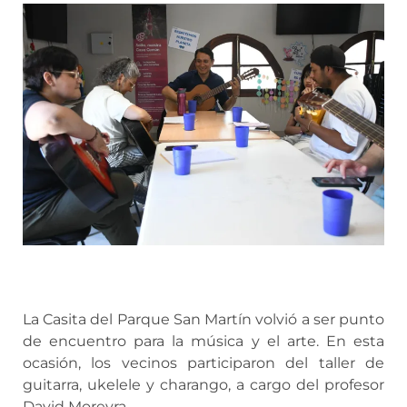
La Casita del Parque San Martín volvió a ser punto
de encuentro para la música y el arte. En esta
ocasión, los vecinos participaron del taller de
guitarra, ukelele y charango, a cargo del profesor
David Moreyra.