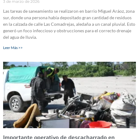
3 de marzo de 2026
Las tareas de saneamiento se realizaron en barrio Miguel Aráoz, zona
sur, donde una persona había depositado gran cantidad de residuos
en la calzada de calle Las Comadrejas, aledaña a un canal pluvial. Esto
generó un foco infeccioso y obstrucciones para el correcto drenaje
del agua de lluvia.
Leer Más >>
Importante operativo de descacharrado en