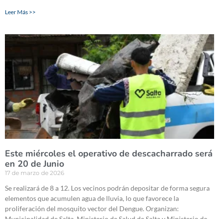
Leer Más >>
Este miércoles el operativo de descacharrado será
en 20 de Junio
17 de marzo de 2026
Se realizará de 8 a 12. Los vecinos podrán depositar de forma segura
elementos que acumulen agua de lluvia, lo que favorece la
proliferación del mosquito vector del Dengue. Organizan:
Municipalidad de Salta, Ministerio de Salud de Salta y Ministerio de