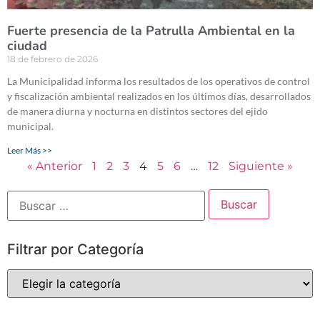
Fuerte presencia de la Patrulla Ambiental en la
ciudad
18 de febrero de 2026
La Municipalidad informa los resultados de los operativos de control
y fiscalización ambiental realizados en los últimos días, desarrollados
de manera diurna y nocturna en distintos sectores del ejido
municipal.
Leer Más >>
« Anterior
1
2
3
4
5
6
…
12
Siguiente »
Filtrar por Categoría