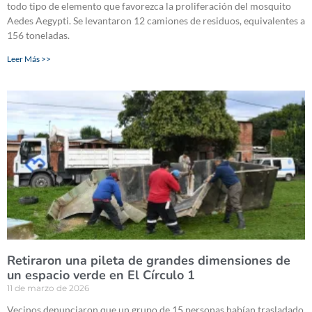
todo tipo de elemento que favorezca la proliferación del mosquito
Aedes Aegypti. Se levantaron 12 camiones de residuos, equivalentes a
156 toneladas.
Leer Más >>
Retiraron una pileta de grandes dimensiones de
un espacio verde en El Círculo 1
11 de marzo de 2026
Vecinos denunciaron que un grupo de 15 personas habían trasladado