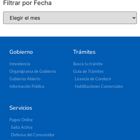
Filtrar por Fecha
Gobierno
Trámites
Intendencia
Buscá tu trámite
Organigrama de Gobierno
Guía de Trámites
Gobierno Abierto
Licencia de Conducir
Información Pública
Habilitaciones Comerciales
Servicios
Pagos Online
Salta Activa
Defensa del Consumidor