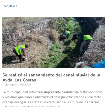
Leer Más >>
Se realizó el saneamiento del canal pluvial de la
Avda. Las Costas
4 de agosto de 2026
La Municipalidad retiró una importante cantidad de restos de podas
y residuos que habían obstruido el desagüe dificultando el correcto
drenaje del agua. Las tareas se efectuaron a la altura de los barrios
Palermo 1 y San Ramón, zona oeste alta.