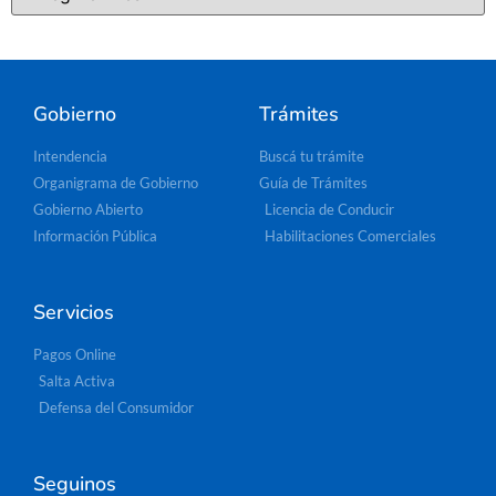
Gobierno
Trámites
Intendencia
Buscá tu trámite
Organigrama de Gobierno
Guía de Trámites
Gobierno Abierto
Licencia de Conducir
Información Pública
Habilitaciones Comerciales
Servicios
Pagos Online
Salta Activa
Defensa del Consumidor
Seguinos