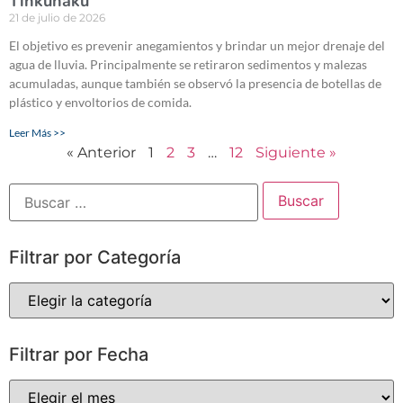
Tinkunaku
21 de julio de 2026
El objetivo es prevenir anegamientos y brindar un mejor drenaje del
agua de lluvia. Principalmente se retiraron sedimentos y malezas
acumuladas, aunque también se observó la presencia de botellas de
plástico y envoltorios de comida.
Leer Más >>
« Anterior
1
2
3
…
12
Siguiente »
Filtrar por Categoría
Filtrar por Fecha