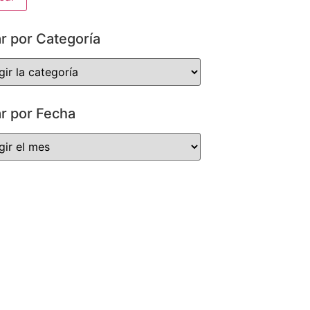
ar por Categoría
ar por Fecha