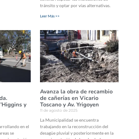
tránsito y optar por vías alternativas.
Leer Más >>
Avanza la obra de recambio
da.
de cañerías en Vicario
’Higgins y
Toscano y Av. Yrigoyen
11 de agosto de 2025
La Municipalidad se encuentra
arrollando en el
trabajando en la reconstrucción del
areas se
desagüe pluvial y posteriormente en la