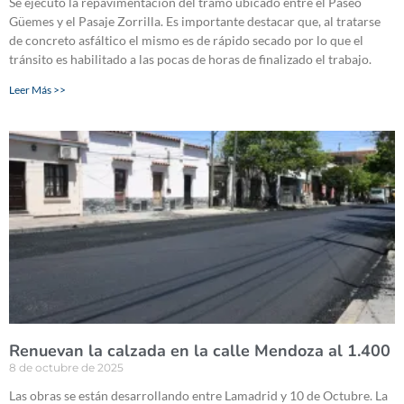
Se ejecutó la repavimentación del tramo ubicado entre el Paseo
Güemes y el Pasaje Zorrilla. Es importante destacar que, al tratarse
de concreto asfáltico el mismo es de rápido secado por lo que el
tránsito es habilitado a las pocas de horas de finalizado el trabajo.
Leer Más >>
Renuevan la calzada en la calle Mendoza al 1.400
8 de octubre de 2025
Las obras se están desarrollando entre Lamadrid y 10 de Octubre. La