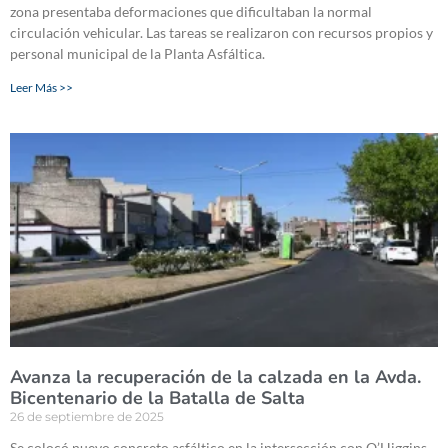
zona presentaba deformaciones que dificultaban la normal
circulación vehicular. Las tareas se realizaron con recursos propios y
personal municipal de la Planta Asfáltica.
Leer Más >>
Avanza la recuperación de la calzada en la Avda.
Bicentenario de la Batalla de Salta
26 de septiembre de 2025
Se colocó nuevo concreto asfáltico en la intersección con O’Higgins.