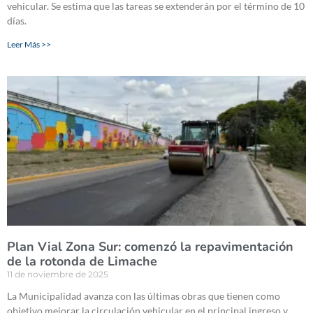
vehicular. Se estima que las tareas se extenderán por el término de 10
días.
Leer Más >>
Plan Vial Zona Sur: comenzó la repavimentación
de la rotonda de Limache
11 de noviembre de 2025
La Municipalidad avanza con las últimas obras que tienen como
objetivo mejorar la circulación vehicular en el principal ingreso y