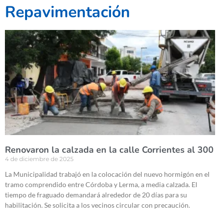
Repavimentación
Renovaron la calzada en la calle Corrientes al 300
4 de diciembre de 2025
La Municipalidad trabajó en la colocación del nuevo hormigón en el
tramo comprendido entre Córdoba y Lerma, a media calzada. El
tiempo de fraguado demandará alrededor de 20 días para su
habilitación. Se solicita a los vecinos circular con precaución.